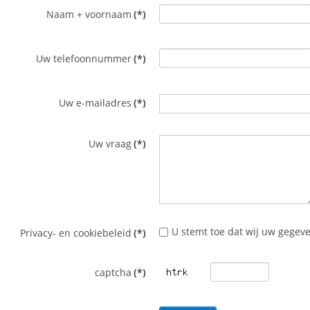
Naam + voornaam
(*)
Uw telefoonnummer
(*)
Uw e-mailadres
(*)
Uw vraag
(*)
U stemt toe dat wij uw gegeve
Privacy- en cookiebeleid
(*)
captcha
(*)