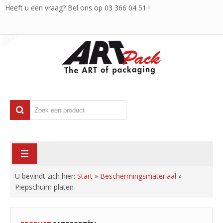
Heeft u een vraag? Bel ons op
03 366 04 51
!
U bevindt zich hier:
Start
»
Beschermingsmateriaal
»
Piepschuim platen