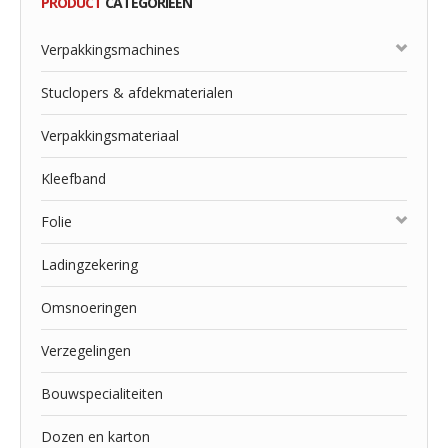
PRODUCT
CATEGORIEËN
Verpakkingsmachines
Stuclopers & afdekmaterialen
Verpakkingsmateriaal
Kleefband
Folie
Ladingzekering
Omsnoeringen
Verzegelingen
Bouwspecialiteiten
Dozen en karton