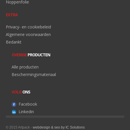
Noppenfolie
EXTRA
Privacy- en cookiebeleid
Algemene voorwaarden
Bedankt
OVERIGE
PRODUCTEN
Alle producten
Beschermingsmateriaal
VOLG
ONS
Facebook
Linkedin
© 2015 Artpack -
webdesign & seo by IC Solutions