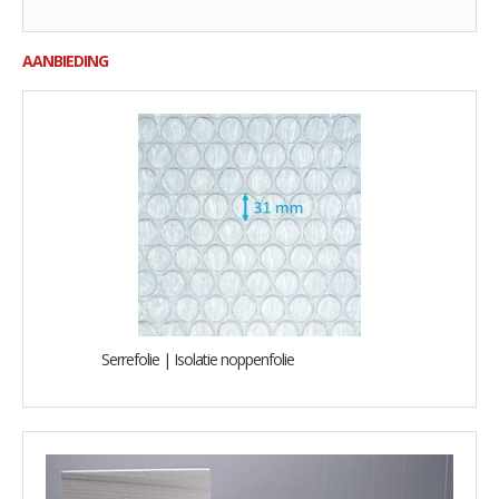
AANBIEDING
Serrefolie | Isolatie noppenfolie