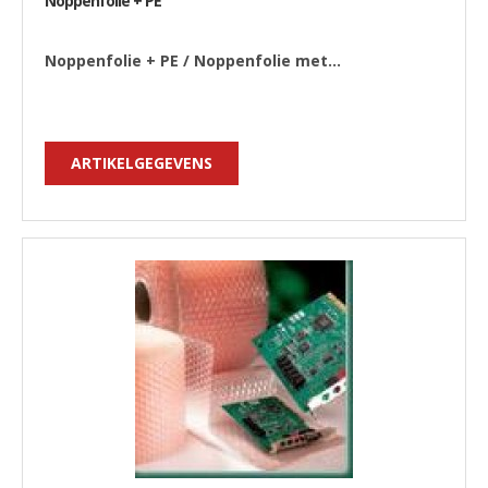
Noppenfolie + PE
Noppenfolie + PE / Noppenfolie met...
ARTIKELGEGEVENS