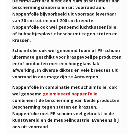
De firma ArtPack biedt een ruim assortiment aan
beschermingsmaterialen uit voorraad aan.
Noppenfolie bijvoorbeeld uit voorraad leverbaar
van 30 cm tot en met 200 cm breedte.
Noppenfolie ook wel genoemd luchtkussenfolie
of bubbeltjesplastic beschermt tegen stoten en
krassen.
Schuimfolie ook wel genoemd foam of PE-schuim
uitermate geschikt voor krasgevoelige producten
en/of producten met een hoogglans lak
afwerking. In diverse diktes en vele breedtes uit
voorraad in ons magazijn te Antwerpen.
Noppenfolie in combinatie met schuimfolie, ook
wel genoemd
gelamineerd noppenfolie
combineert de bescherming van beide producten.
Bescherming tegen stoten en krassen.
Noppenfolie met PE schuim veel gebruikt in de
kunstwereld en de meubelindustrie. Eveneens bij
ons uit voorraad.