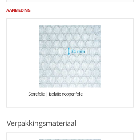
AANBIEDING
Serrefolie | Isolatie noppenfolie
Verpakkingsmateriaal