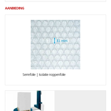
AANBIEDING
Serrefolie | Isolatie noppenfolie