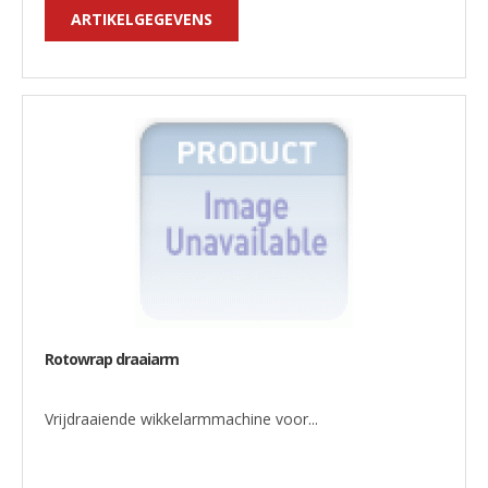
ARTIKELGEGEVENS
Rotowrap draaiarm
Vrijdraaiende wikkelarmmachine voor...