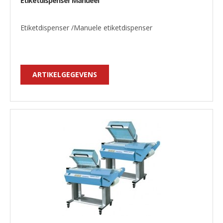
Etiketdispenser Manueel
Etiketdispenser /Manuele etiketdispenser
ARTIKELGEGEVENS