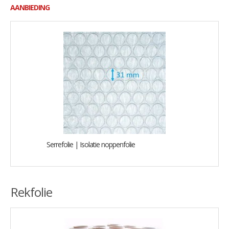
AANBIEDING
Serrefolie | Isolatie noppenfolie
Rekfolie