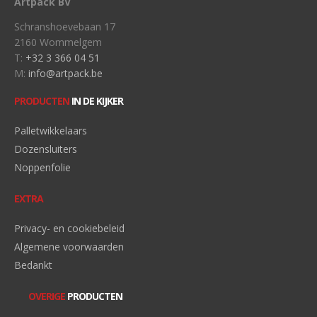
Artpack BV
Schranshoevebaan 17
2160 Wommelgem
T:
+32 3 366 04 51
M:
info@artpack.be
PRODUCTEN
IN DE KIJKER
Palletwikkelaars
Dozensluiters
Noppenfolie
EXTRA
Privacy- en cookiebeleid
Algemene voorwaarden
Bedankt
OVERIGE
PRODUCTEN