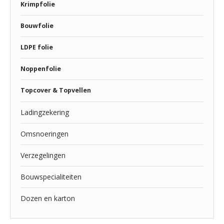
Krimpfolie
Bouwfolie
LDPE folie
Noppenfolie
Topcover & Topvellen
Ladingzekering
Omsnoeringen
Verzegelingen
Bouwspecialiteiten
Dozen en karton