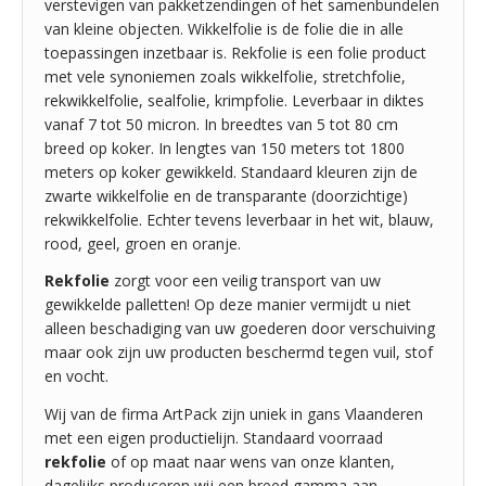
verstevigen van pakketzendingen of het samenbundelen
van kleine objecten. Wikkelfolie is de folie die in alle
toepassingen inzetbaar is. Rekfolie is een folie product
met vele synoniemen zoals wikkelfolie, stretchfolie,
rekwikkelfolie, sealfolie, krimpfolie. Leverbaar in diktes
vanaf 7 tot 50 micron. In breedtes van 5 tot 80 cm
breed op koker. In lengtes van 150 meters tot 1800
meters op koker gewikkeld. Standaard kleuren zijn de
zwarte wikkelfolie en de transparante (doorzichtige)
rekwikkelfolie. Echter tevens leverbaar in het wit, blauw,
rood, geel, groen en oranje.
Rekfolie
zorgt voor een veilig transport van uw
gewikkelde palletten! Op deze manier vermijdt u niet
alleen beschadiging van uw goederen door verschuiving
maar ook zijn uw producten beschermd tegen vuil, stof
en vocht.
Wij van de firma ArtPack zijn uniek in gans Vlaanderen
met een eigen productielijn. Standaard voorraad
rekfolie
of op maat naar wens van onze klanten,
dagelijks produceren wij een breed gamma aan