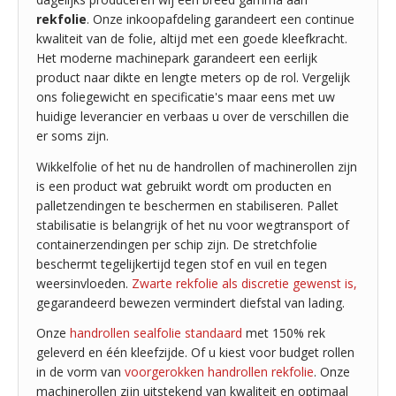
rekfolie
. Onze inkoopafdeling garandeert een continue
kwaliteit van de folie, altijd met een goede kleefkracht.
Het moderne machinepark garandeert een eerlijk
product naar dikte en lengte meters op de rol. Vergelijk
ons foliegewicht en specificatie's maar eens met uw
huidige leverancier en verbaas u over de verschillen die
er soms zijn.
Wikkelfolie of het nu de handrollen of machinerollen zijn
is een product wat gebruikt wordt om producten en
palletzendingen te beschermen en stabiliseren. Pallet
stabilisatie is belangrijk of het nu voor wegtransport of
containerzendingen per schip zijn. De stretchfolie
beschermt tegelijkertijd tegen stof en vuil en tegen
weersinvloeden.
Zwarte rekfolie als discretie gewenst is,
gegarandeerd bewezen vermindert diefstal van lading.
Onze
handrollen sealfolie standaard
met 150% rek
geleverd en één kleefzijde. Of u kiest voor budget rollen
in de vorm van
voorgerokken handrollen rekfolie
. Onze
machinerollen zijn uitstekend van kwaliteit en optimaal