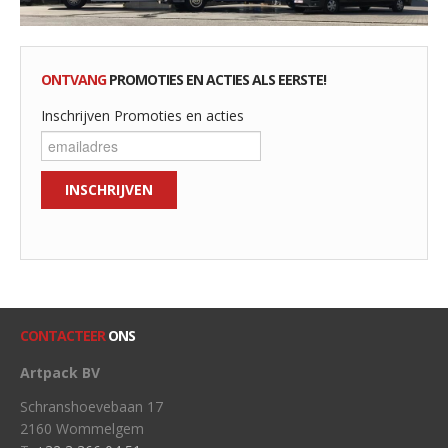
ONTVANG
PROMOTIES EN ACTIES ALS EERSTE!
Inschrijven Promoties en acties
CONTACTEER
ONS
Artpack BV
Schranshoevebaan 17
2160 Wommelgem