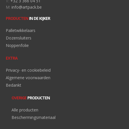
T:
+32 3 366 04 51
M:
info@artpack.be
PRODUCTEN
IN DE KIJKER
Palletwikkelaars
Dozensluiters
Noppenfolie
EXTRA
Privacy- en cookiebeleid
Algemene voorwaarden
Bedankt
OVERIGE
PRODUCTEN
Alle producten
Beschermingsmateriaal