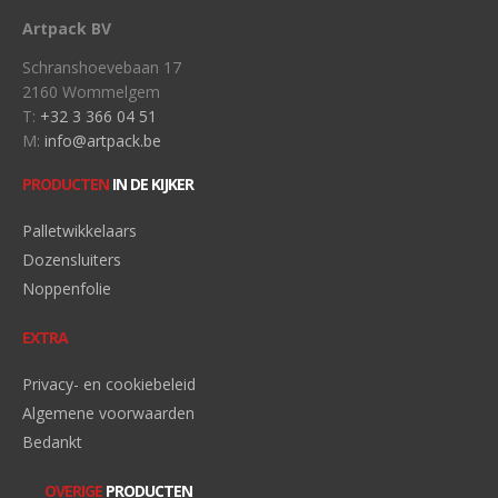
Artpack BV
Schranshoevebaan 17
2160 Wommelgem
T:
+32 3 366 04 51
M:
info@artpack.be
PRODUCTEN
IN DE KIJKER
Palletwikkelaars
Dozensluiters
Noppenfolie
EXTRA
Privacy- en cookiebeleid
Algemene voorwaarden
Bedankt
OVERIGE
PRODUCTEN