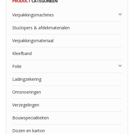
PRODUCT
CATEGORIEËN
Verpakkingsmachines
Stuclopers & afdekmaterialen
Verpakkingsmateriaal
Kleefband
Folie
Ladingzekering
Omsnoeringen
Verzegelingen
Bouwspecialiteiten
Dozen en karton