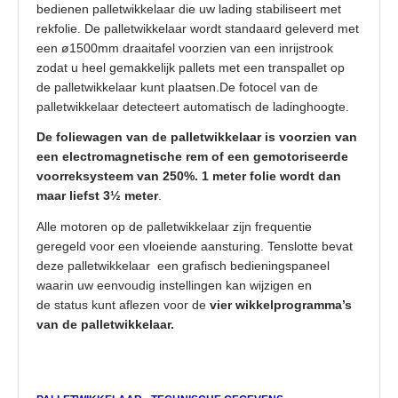
bedienen palletwikkelaar die uw lading stabiliseert met
rekfolie. De palletwikkelaar wordt standaard geleverd met
een ø1500mm draaitafel voorzien van een inrijstrook
zodat u heel gemakkelijk pallets met een transpallet op
de palletwikkelaar kunt plaatsen.De fotocel van de
palletwikkelaar detecteert automatisch de ladinghoogte.
De foliewagen van de palletwikkelaar is voorzien van
een electromagnetische rem of een gemotoriseerde
voorreksysteem van 250%. 1 meter folie wordt dan
maar liefst 3½ meter
.
Alle motoren op de palletwikkelaar zijn frequentie
geregeld voor een vloeiende aansturing. Tenslotte bevat
deze palletwikkelaar een grafisch bedieningspaneel
waarin uw eenvoudig instellingen kan wijzigen en
de status kunt aflezen voor de
vier wikkelprogramma’s
van de palletwikkelaar.