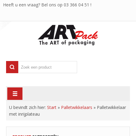
Heeft u een vraag? Bel ons op
03 366 04 51
!
U bevindt zich hier:
Start
»
Palletwikkelaars
»
Palletwikkelaar
met inrijplateau