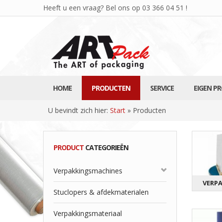
Heeft u een vraag? Bel ons op
03 366 04 51
!
HOME
PRODUCTEN
SERVICE
EIGEN P
U bevindt zich hier:
Start
»
Producten
PRODUCT
CATEGORIEËN
Verpakkingsmachines
VERP
Stuclopers & afdekmaterialen
Verpakkingsmateriaal