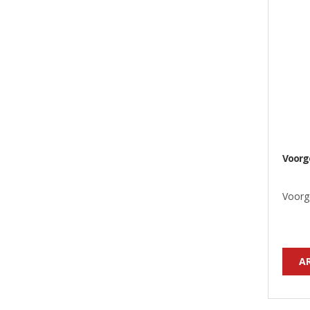
Voorg
Voorg
A