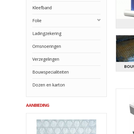
Kleefband
Folie
Ladingzekering
Omsnoeringen
Verzegelingen
BOUW
Bouwspecialiteiten
Dozen en karton
AANBIEDING