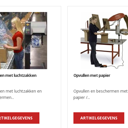
len met luchtzakken
Opvullen met papier
len met luchtzakken en
Opvullen en beschermen met
ermen...
papier /...
RTIKELGEGEVENS
ARTIKELGEGEVENS