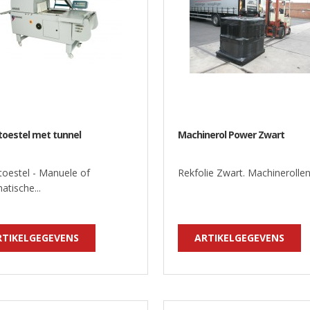
toestel met tunnel
Machinerol Power Zwart
toestel - Manuele of
Rekfolie Zwart. Machinerollen.
tische...
RTIKELGEGEVENS
ARTIKELGEGEVENS