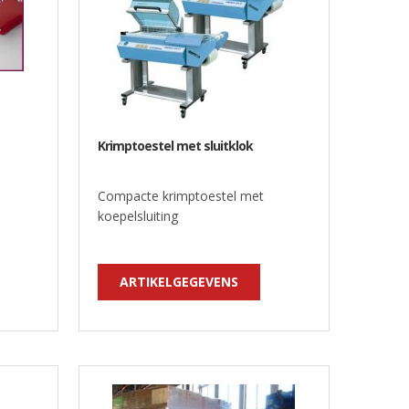
Krimptoestel met sluitklok
Compacte krimptoestel met
koepelsluiting
ARTIKELGEGEVENS