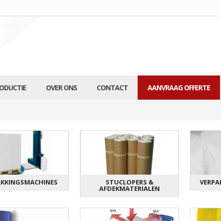
RODUCTIE
OVER ONS
CONTACT
AANVRAAG OFFERTE
AKKINGSMACHINES
STUCLOPERS &
VERPA
AFDEKMATERIALEN