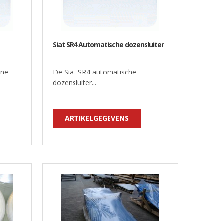
Siat SR4 Automatische dozensluiter
ine
De Siat SR4 automatische
dozensluiter...
ARTIKELGEGEVENS